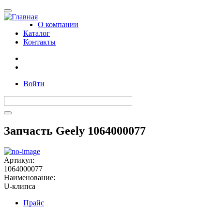
Toggle
navigation
О компании
Каталог
Контакты
Войти
Запчасть Geely 1064000077
Артикул:
1064000077
Наименование:
U-клипса
Прайс