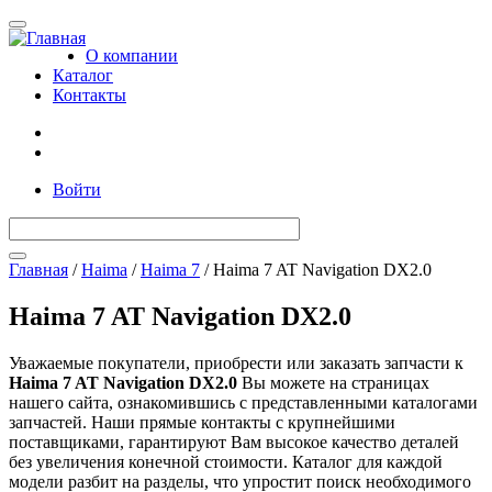
Toggle
navigation
О компании
Каталог
Контакты
Войти
Главная
/
Haima
/
Haima 7
/
Haima 7 AT Navigation DX2.0
Вы здесь
Haima 7 AT Navigation DX2.0
Уважаемые покупатели, приобрести или заказать запчасти к
Haima 7 AT Navigation DX2.0
Вы можете на страницах
нашего сайта, ознакомившись с представленными каталогами
запчастей. Наши прямые контакты с крупнейшими
поставщиками, гарантируют Вам высокое качество деталей
без увеличения конечной стоимости. Каталог для каждой
модели разбит на разделы, что упростит поиск необходимого